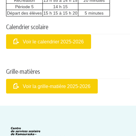
Récréation
13 h 55 à 14 h 15
20 minutes
Période 5
14 h 15
Départ des élèves
15 h 15 à 15 h 20
5 minutes
Calendrier scolaire
Voir le calendrier 2025-2026
Grille-matières
Voir la grille-matière 2025-2026