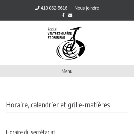
418 862-5616
Nous joindre
Facebook
Email
Menu
Horaire, calendrier et grille-matières
Horaire du secrétariat