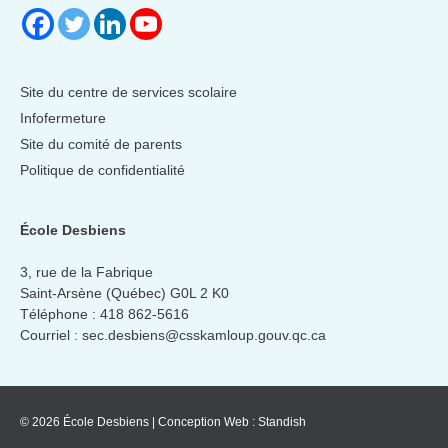
Site du centre de services scolaire
Infofermeture
Site du comité de parents
Politique de confidentialité
École Desbiens
3, rue de la Fabrique
Saint-Arsène (Québec) G0L 2 K0
Téléphone :
418 862-5616
Courriel :
sec.desbiens@csskamloup.gouv.qc.ca
© 2026 École Desbiens
|
Conception Web :
Standish