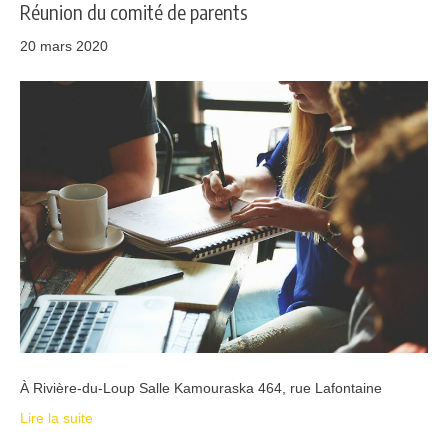
Réunion du comité de parents
20 mars 2020
À Rivière-du-Loup Salle Kamouraska 464, rue Lafontaine
Lire la suite