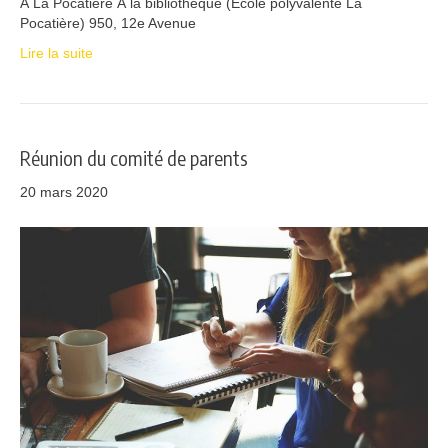
À La Pocatière À la bibliothèque (École polyvalente La
Pocatière) 950, 12e Avenue
Lire la suite
Réunion du comité de parents
20 mars 2020