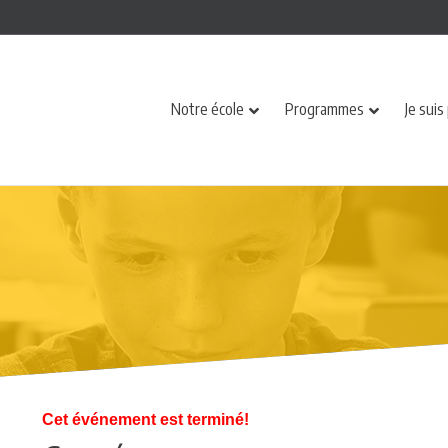
Notre école
Programmes
Je suis
Cet événement est terminé!