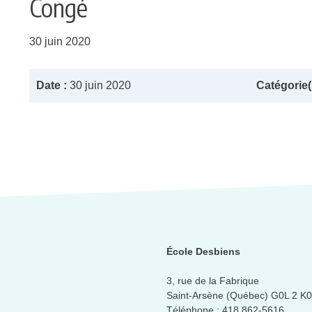
Congé
30 juin 2020
Date :
30 juin 2020
Catégorie(s
École Desbiens
3, rue de la Fabrique
Saint-Arsène (Québec) G0L 2 K0
Téléphone :
418 862-5616