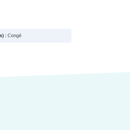
) :
Congé