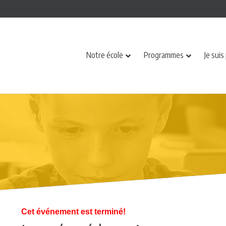
Notre école
Programmes
Je suis
Cet événement est terminé!