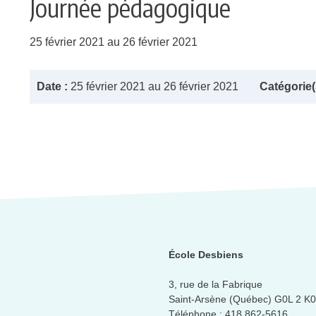
Journée pédagogique
25 février 2021 au 26 février 2021
Date :
25 février 2021 au 26 février 2021
Catégorie(s
École Desbiens
3, rue de la Fabrique
Saint-Arsène (Québec) G0L 2 K0
Téléphone :
418 862-5616