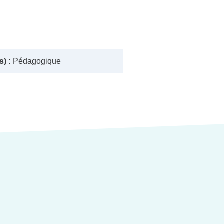
) :
Pédagogique