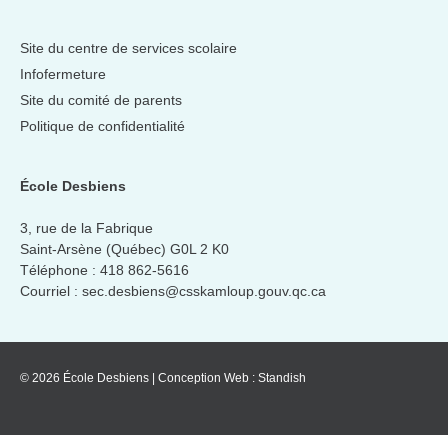
Site du centre de services scolaire
Infofermeture
Site du comité de parents
Politique de confidentialité
École Desbiens
3, rue de la Fabrique
Saint-Arsène (Québec) G0L 2 K0
Téléphone :
418 862-5616
Courriel :
sec.desbiens@csskamloup.gouv.qc.ca
© 2026 École Desbiens
|
Conception Web :
Standish