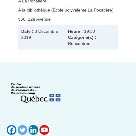
À La Pocatière
À la bibliothèque (École polyvalente La Pocatière)
950, 12e Avenue
Date :
3 Décembre
Heure :
19:30
2019
Catégorie(s) :
Rencontres