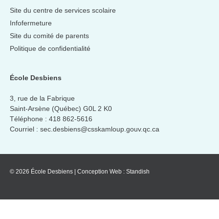
Site du centre de services scolaire
Infofermeture
Site du comité de parents
Politique de confidentialité
École Desbiens
3, rue de la Fabrique
Saint-Arsène (Québec) G0L 2 K0
Téléphone :
418 862-5616
Courriel :
sec.desbiens@csskamloup.gouv.qc.ca
© 2026 École Desbiens
|
Conception Web :
Standish