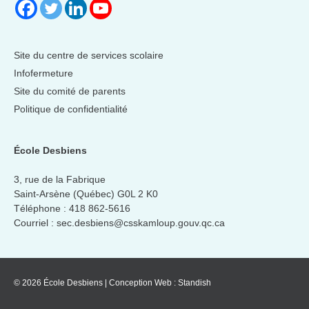
Site du centre de services scolaire
Infofermeture
Site du comité de parents
Politique de confidentialité
École Desbiens
3, rue de la Fabrique
Saint-Arsène (Québec) G0L 2 K0
Téléphone :
418 862-5616
Courriel :
sec.desbiens@csskamloup.gouv.qc.ca
© 2026 École Desbiens
|
Conception Web :
Standish